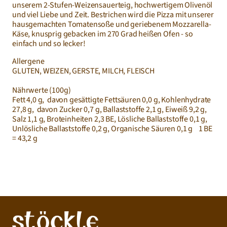
unserem 2-Stufen-Weizensauerteig, hochwertigem Olivenöl 
und viel Liebe und Zeit. Bestrichen wird die Pizza mit unserer 
hausgemachten Tomatensoße und geriebenem Mozzarella-
Käse, knusprig gebacken im 270 Grad heißen Ofen - so 
einfach und so lecker!
Allergene
GLUTEN, WEIZEN, GERSTE, MILCH, FLEISCH
Nährwerte (100g)
Fett 4,0 g,  davon gesättigte Fettsäuren 0,0 g, Kohlenhydrate 
27,8 g,  davon Zucker 0,7 g, Ballaststoffe 2,1 g, Eiweiß 9,2 g, 
Salz 1,1 g, Broteinheiten 2,3 BE, Lösliche Ballaststoffe 0,1 g, 
Unlösliche Ballaststoffe 0,2 g, Organische Säuren 0,1 g    1 BE 
= 43,2 g