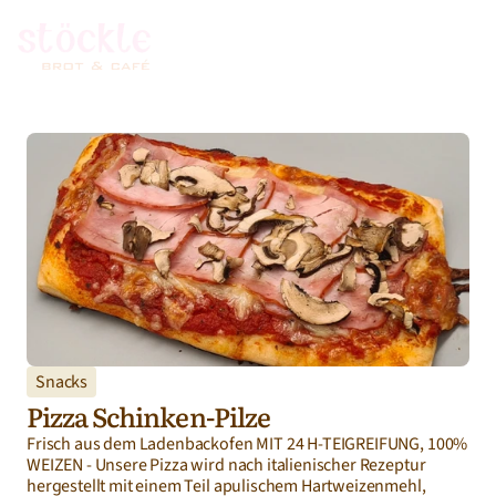
Snacks
Pizza Schinken-Pilze
Frisch aus dem Ladenbackofen MIT 24 H-TEIGREIFUNG, 100% 
WEIZEN - Unsere Pizza wird nach italienischer Rezeptur 
hergestellt mit einem Teil apulischem Hartweizenmehl, 