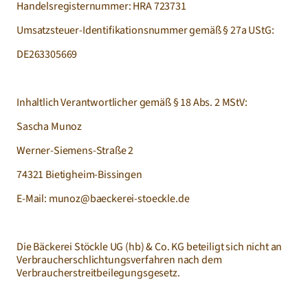
Handelsregisternummer: HRA 723731
Umsatzsteuer-Identifikationsnummer gemäß § 27a UStG:
DE263305669
Inhaltlich Verantwortlicher gemäß § 18 Abs. 2 MStV:
Sascha Munoz
Werner-Siemens-Straße 2
74321 Bietigheim-Bissingen
E-Mail: munoz@baeckerei-stoeckle.de
Die Bäckerei Stöckle UG (hb) & Co. KG beteiligt sich nicht an 
Verbraucherschlichtungsverfahren nach dem 
Verbraucherstreitbeilegungsgesetz.