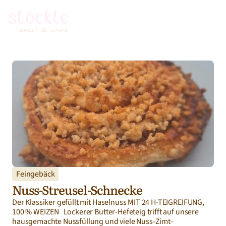
Feingebäck
Nuss-Streusel-Schnecke
Der Klassiker gefüllt mit Haselnuss MIT 24 H-TEIGREIFUNG, 
100 % WEIZEN   Lockerer Butter-Hefeteig trifft auf unsere 
hausgemachte Nussfüllung und viele Nuss-Zimt-