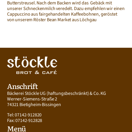
Butterstreusel. Nach dem Backen wird das  Gebäck mit 
unserer Schneckenmilch veredelt. Dazu empfehlen wir einen 
Cappuccino aus fairgehandelten Kaffeebohnen, geröstet 
von unserem Röster Bean Market aus Löchgau
Anschrift
Bäckerei Stöckle UG (haftungsbeschränkt) & Co. KG
Werner-Siemens-Straße 2
74321 Bietigheim-Bissingen
Tel: 07142-912820
Fax: 07142-912828
Menü