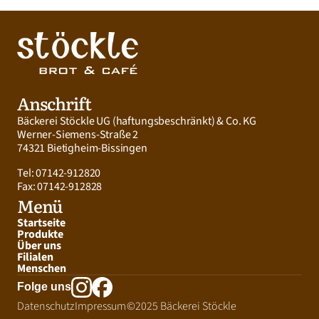
Anschrift
Bäckerei Stöckle UG (haftungsbeschränkt) & Co. KG
Werner-Siemens-Straße 2
74321 Bietigheim-Bissingen
Tel: 07142-912820
Fax: 07142-912828
Menü
Startseite
Produkte
Über uns
Filialen
Menschen
Folge uns
Datenschutz
Impressum
©2025 Bäckerei Stöckle