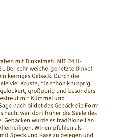
Filialen
Menschen
waben mit Dinkelmehl MIT 24 H-
 Der sehr weiche 'genetzte Dinkel-
in kerniges Gebäck. Durch die 
le viel Kruste, die schön knusprig 
t gelockert, großporig und besonders 
 bestreut mit Kümmel und 
age nach bildet das Gebäck die Form 
nach, weil dort früher die Seele des 
 Gebacken wurde es traditionell an 
Allerheiligen. Wir empfehlen als 
mit Speck und Käse zu belegen und 